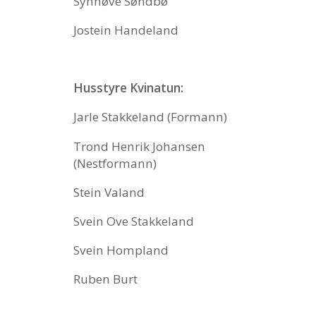
Synnøve Søndbø
Jostein Handeland
Husstyre Kvinatun:
Jarle Stakkeland (Formann)
Trond Henrik Johansen
(Nestformann)
Stein Valand
Svein Ove Stakkeland
Svein Hompland
Ruben Burt