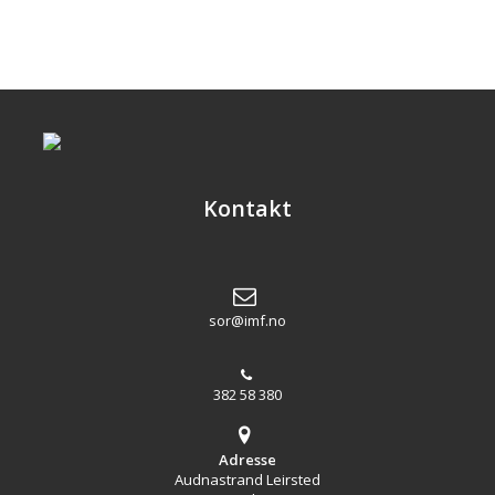
Kontakt
sor@imf.no
382 58 380
Adresse
Audnastrand Leirsted