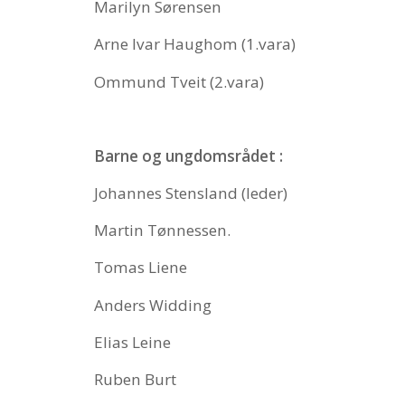
Marilyn Sørensen
BLI GIVER
Arne Ivar Haughom (1.vara)
Ommund Tveit (2.vara)
Barne og ungdomsrådet :
Johannes Stensland (leder)
Martin Tønnessen.
Tomas Liene
Anders Widding
Elias Leine
Ruben Burt