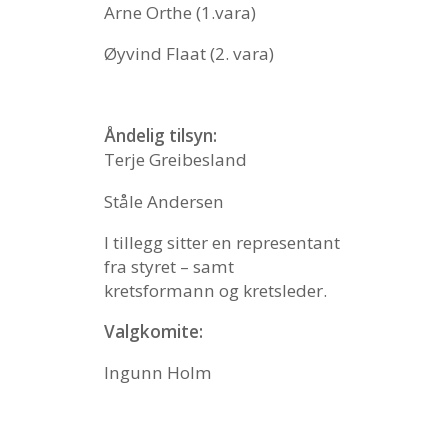
Arne Orthe (1.vara)
Øyvind Flaat (2. vara)
Åndelig tilsyn:
Terje Greibesland
Ståle Andersen
I tillegg sitter en representant
fra styret – samt
kretsformann og kretsleder.
Valgkomite:
Ingunn Holm